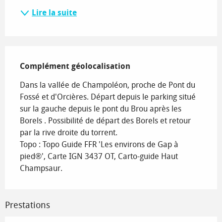
Lire la suite
Complément géolocalisation
Complément géolocalisation
Dans la vallée de Champoléon, proche de Pont du 
Fossé et d'Orcières. Départ depuis le parking situé 
sur la gauche depuis le pont du Brou après les 
Borels . Possibilité de départ des Borels et retour 
par la rive droite du torrent.

Topo : Topo Guide FFR 'Les environs de Gap à 
pied®', Carte IGN 3437 OT, Carto-guide Haut 
Champsaur.
Prestations