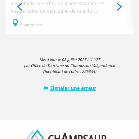
individuels, couettes, douches et sanitaires.
Restauration de montagne de qualité....
Champoléon
Mis à jour le 08 juillet 2025 à 11:27
par Office de Tourisme du Champsaur Valgaudemar
(Identifiant de l'offre :
225335
)
Signaler une erreur