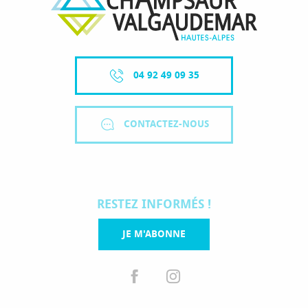
04 92 49 09 35
CONTACTEZ-NOUS
RESTEZ INFORMÉS !
JE M'ABONNE