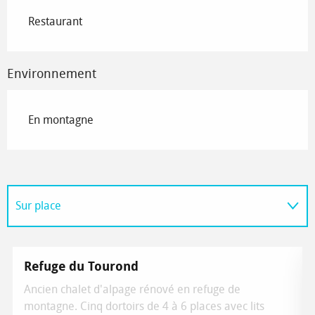
Restaurant
Environnement
En montagne
Sur place
Adresse utile
Refuge du Tourond
Ancien chalet d'alpage rénové en refuge de
montagne. Cinq dortoirs de 4 à 6 places avec lits