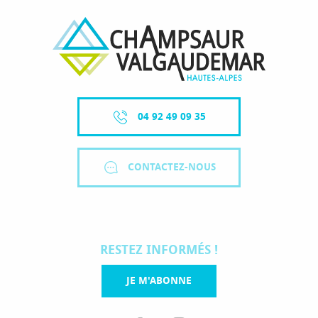
04 92 49 09 35
CONTACTEZ-NOUS
RESTEZ INFORMÉS !
JE M'ABONNE