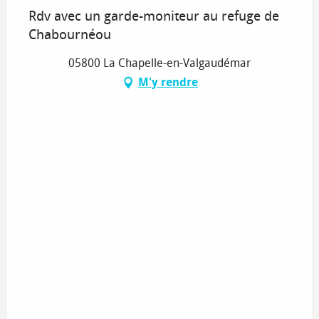
Rdv avec un garde-moniteur au refuge de
Chabournéou
05800 La Chapelle-en-Valgaudémar
M'y rendre