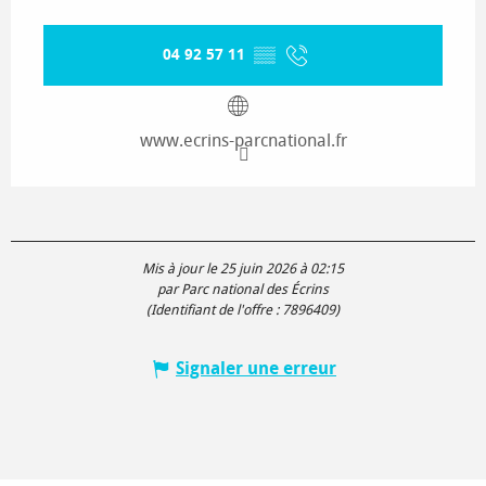
04 92 57 11
▒▒
www.ecrins-parcnational.fr
Mis à jour le 25 juin 2026 à 02:15
par Parc national des Écrins
(Identifiant de l'offre :
7896409
)
Signaler une erreur