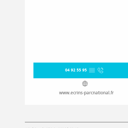
04 92 55 95
▒▒
www.ecrins-parcnational.fr