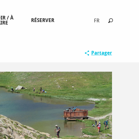
IR / À
RÉSERVER
FR
IRE
Recherche
Partager