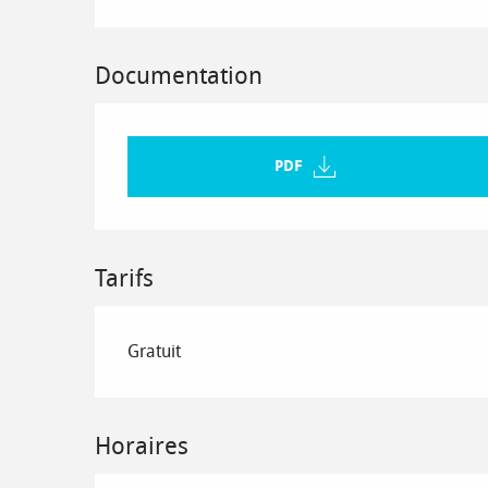
Documentation
PDF
Tarifs
Gratuit
Horaires