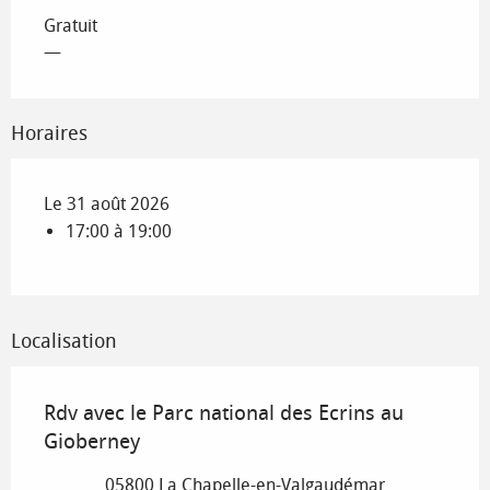
Gratuit
—
Horaires
Le 31 août 2026
17:00 à 19:00
Localisation
Rdv avec le Parc national des Ecrins au
Gioberney
05800 La Chapelle-en-Valgaudémar