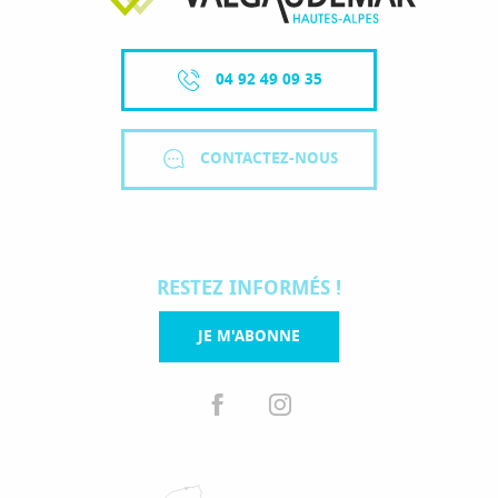
04 92 49 09 35
CONTACTEZ-NOUS
RESTEZ INFORMÉS !
JE M'ABONNE