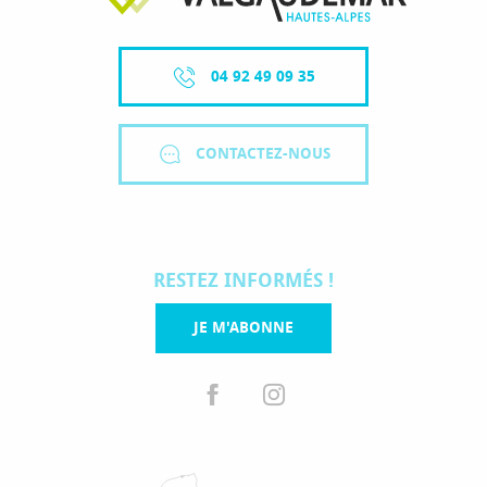
04 92 49 09 35
CONTACTEZ-NOUS
RESTEZ INFORMÉS !
JE M'ABONNE