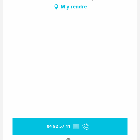
M'y rendre
04 92 57 11
▒▒