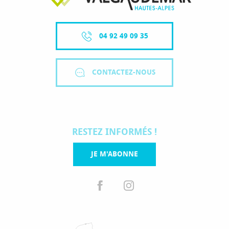
04 92 49 09 35
CONTACTEZ-NOUS
RESTEZ INFORMÉS !
JE M'ABONNE