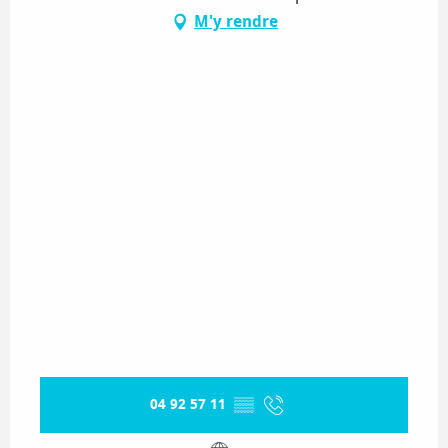
M'y rendre
04 92 57 11
▒▒