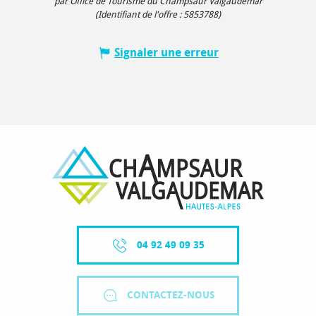
par Office de Tourisme du Champsaur Valgaudemar
(Identifiant de l'offre :
5853788
)
Signaler une erreur
04 92 49 09 35
CONTACTEZ-NOUS