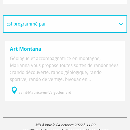
Est programmé par
Sur place
Art Montana
Géologue et accompagnatrice en montagne,
Marianna vous propose toutes sortes de randonnées
: rando découverte, rando géologique, rando
sportive, rando de vertige, bivouac en...
Saint-Maurice-en-Valgodemard
Mis à jour le 04 octobre 2022 à 11:09