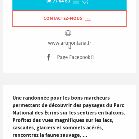
06 77 04 63
▒▒
CONTACTEZ-NOUS
www.artmontana.fr
Page Facebook
Description
Une randonnée pour les bons marcheurs 
permettant de découvrir des paysages du Parc 
National des Écrins sur les sentiers en balcons. 
Profitez des vues magnifiques sur les lacs, 
cascades, glaciers et sommets acérés, 
rencontrez la faune sauvage, …