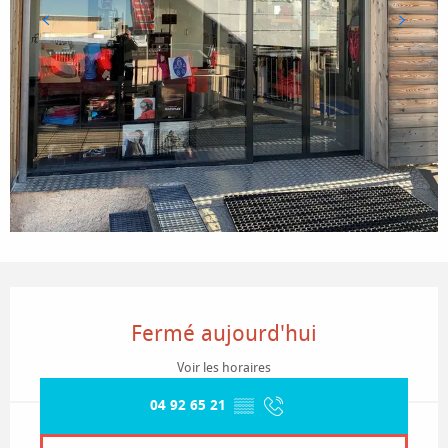
Ouverture et coordonnées
Fermé aujourd'hui
Voir les horaires
04 92 65 21
▒▒