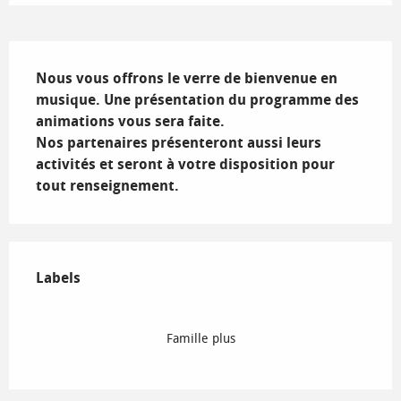
Description
Nous vous offrons le verre de bienvenue en 
musique. Une présentation du programme des 
animations vous sera faite. 

Nos partenaires présenteront aussi leurs 
activités et seront à votre disposition pour 
tout renseignement.
Offres de prestations
Labels
Labels
Famille plus