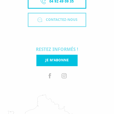
04 92 49 09 35
CONTACTEZ-NOUS
RESTEZ INFORMÉS !
JE M'ABONNE