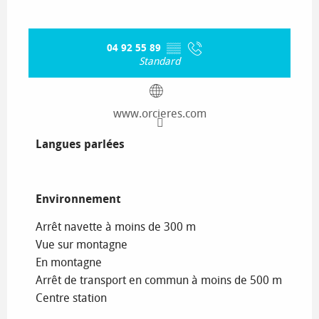
04 92 55 89
▒▒
Standard
www.orcieres.com
Langues parlées
Langues parlées
Environnement
Environnement
Arrêt navette à moins de 300 m
Vue sur montagne
En montagne
Arrêt de transport en commun à moins de 500 m
Centre station