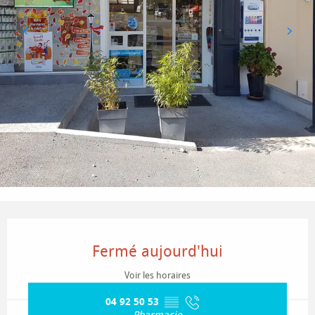
Ouverture et coordonnées
Fermé aujourd'hui
Voir les horaires
04 92 50 53
▒▒