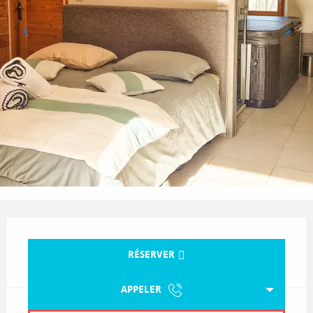
Ouverture et coordonnées
RÉSERVER
APPELER