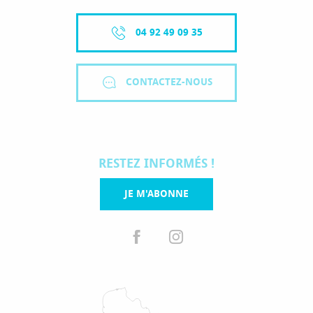
04 92 49 09 35
CONTACTEZ-NOUS
RESTEZ INFORMÉS !
JE M'ABONNE