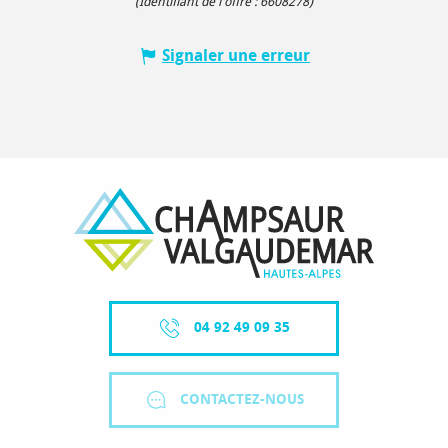
(Identifiant de l'offre :
6608278
)
Signaler une erreur
04 92 49 09 35
CONTACTEZ-NOUS