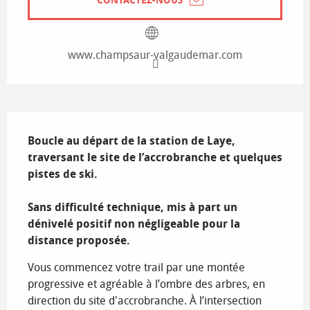
CONTACTEZ-NOUS
www.champsaur-valgaudemar.com
Description
Boucle au départ de la station de Laye, 
traversant le site de l’accrobranche et quelques 
pistes de ski.

Sans difficulté technique, mis à part un 
dénivelé positif non négligeable pour la 
distance proposée.
Vous commencez votre trail par une montée 
progressive et agréable à l’ombre des arbres, en 
direction du site d'accrobranche. À l’intersection 