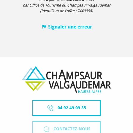
par Office de Tourisme du Champsaur Valgaudemar
(Identifiant de l'offre :
7440998
)
Signaler une erreur
04 92 49 09 35
CONTACTEZ-NOUS