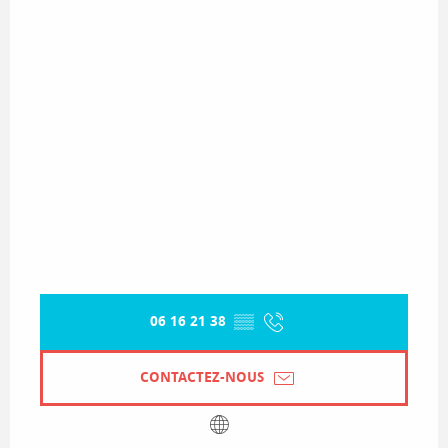
06 16 21 38
▒▒
CONTACTEZ-NOUS