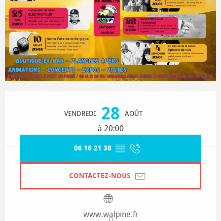
Ouverture et coordonnées
28
VENDREDI
AOÛT
à 20:00
06 16 21 38
▒▒
CONTACTEZ-NOUS
www.walpine.fr