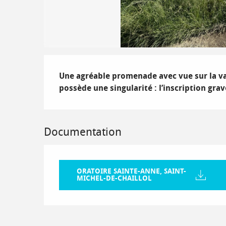
Description
Une agréable promenade avec vue sur la val
possède une singularité : l’inscription gr
Documentation
ORATOIRE SAINTE-ANNE, SAINT-
MICHEL-DE-CHAILLOL