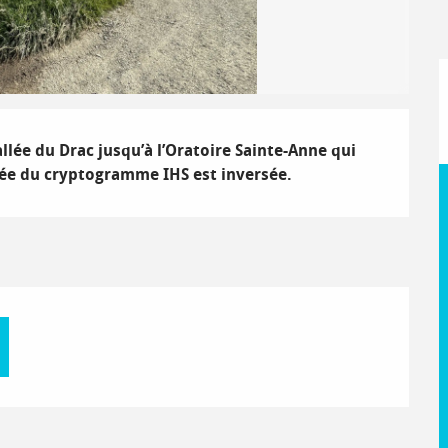
lée du Drac jusqu’à l’Oratoire Sainte-Anne qui 
avée du cryptogramme IHS est inversée.