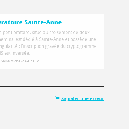
ratoire Sainte-Anne
e petit oratoire, situé au croisement de deux
hemins, est dédié à Sainte-Anne et possède une
ingularité : l’inscription gravée du cryptogramme
HS est inversée.
Saint-Michel-de-Chaillol
Signaler une erreur