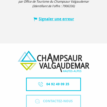
par Office de Tourisme du Champsaur Valgaudemar
(Identifiant de l'offre :
7906336
)
Signaler une erreur
04 92 49 09 35
CONTACTEZ-NOUS