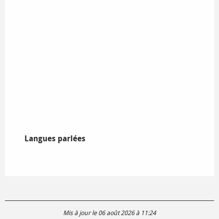
Langues parlées
Langues parlées
Mis à jour le 06 août 2026 à 11:24