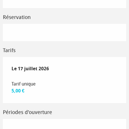
Réservation
Tarifs
Le
Le
17 juillet 2026
17 juillet 2026
Tarif unique
5,00 €
Périodes d'ouverture