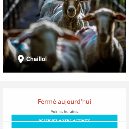
Ouverture et coordonnées
Fermé aujourd'hui
Voir les horaires
RÉSERVEZ VOTRE ACTIVITÉ