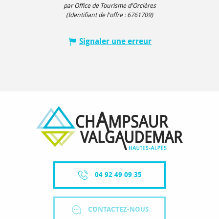
par Office de Tourisme d'Orcières
(Identifiant de l'offre :
6761709
)
Signaler une erreur
04 92 49 09 35
CONTACTEZ-NOUS