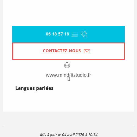
06 18 57 18
▒▒
CONTACTEZ-NOUS
www.mindfitstudio.fr
Langues parlées
Langues parlées
Mis à jour le 04 avril 2026 à 10:34