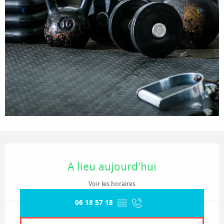
Ouverture et coordonnées
A lieu aujourd'hui
Voir les horaires
06 18 57 18
▒▒