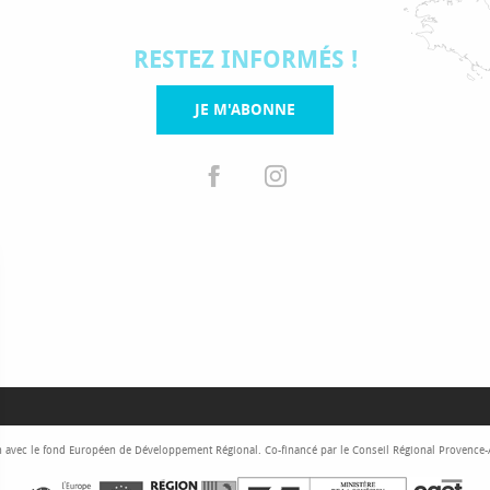
RESTEZ INFORMÉS !
JE M'ABONNE
 avec le fond Européen de Développement Régional. Co-financé par le Conseil Régional Provence-Al