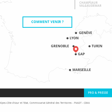
CHAMPSAUR
VALGAUDEMAR
COMMENT VENIR ?
PRO & PRESSE
pes-Côte d'Azur et l'Etat, Commissariat Général des Territoires - FNADT - CIMA