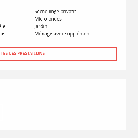
Sèche linge privatif
Micro-ondes
êle
Jardin
aps
Ménage avec supplément
TES LES PRESTATIONS