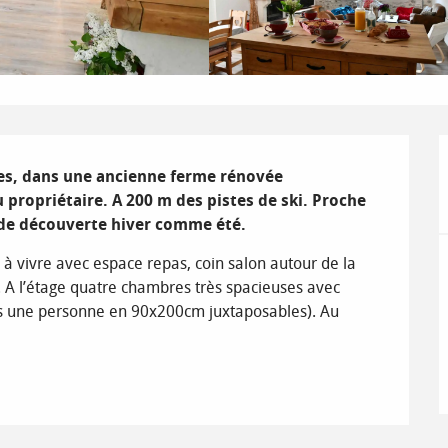
es, dans une ancienne ferme rénovée 
 propriétaire. A 200 m des pistes de ski. Proche 
s de découverte hiver comme été.
à vivre avec espace repas, coin salon autour de la 
 A l’étage quatre chambres très spacieuses avec 
lits une personne en 90x200cm juxtaposables). Au 