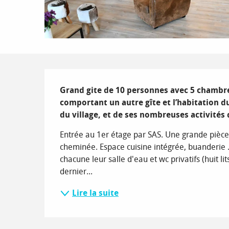
Description
Grand gite de 10 personnes avec 5 chambr
comportant un autre gîte et l’habitation du
du village, et de ses nombreuses activité
Entrée au 1er étage par SAS. Une grande pièce 
cheminée. Espace cuisine intégrée, buanderie .
chacune leur salle d'eau et wc privatifs (huit 
dernier...
Lire la suite