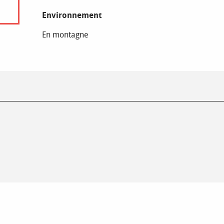
Environnement
Environnement
En montagne