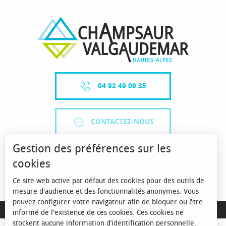
04 92 49 09 35
CONTACTEZ-NOUS
Gestion des préférences sur les
cookies
Ce site web active par défaut des cookies pour des outils de
mesure d'audience et des fonctionnalités anonymes. Vous
pouvez configurer votre navigateur afin de bloquer ou être
MENTIONS LÉGALES
informé de l'existence de ces cookies. Ces cookies ne
stockent aucune information d’identification personnelle.