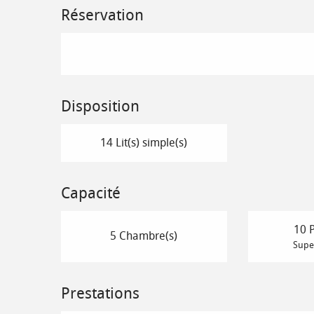
Réservation
Disposition
14 Lit(s) simple(s)
Capacité
10 
5 Chambre(s)
Super
Prestations