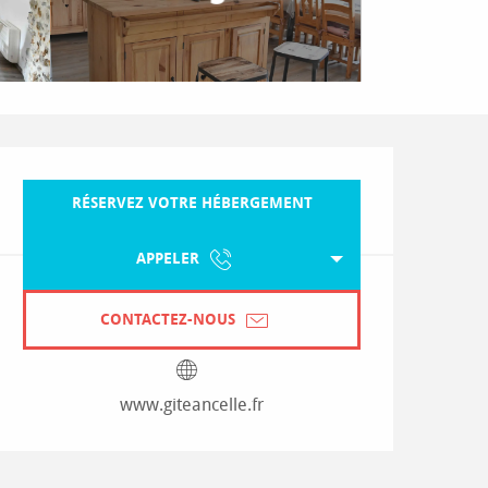
Ouverture et coordonnées
RÉSERVEZ VOTRE HÉBERGEMENT
APPELER
CONTACTEZ-NOUS
www.giteancelle.fr