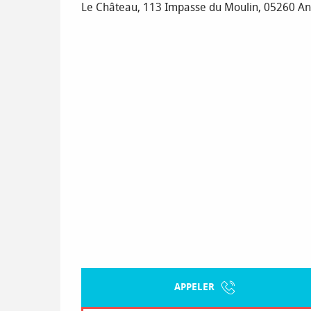
Le Château, 113 Impasse du Moulin, 05260 An
APPELER