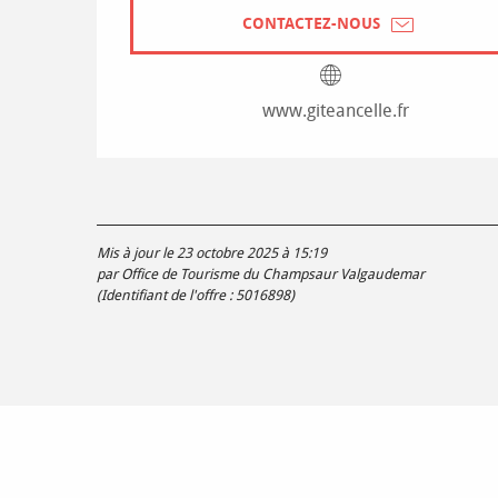
CONTACTEZ-NOUS
www.giteancelle.fr
Mis à jour le 23 octobre 2025 à 15:19
par Office de Tourisme du Champsaur Valgaudemar
(Identifiant de l'offre :
5016898
)