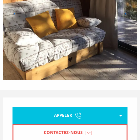
Ouverture et coordonnées
APPELER
CONTACTEZ-NOUS