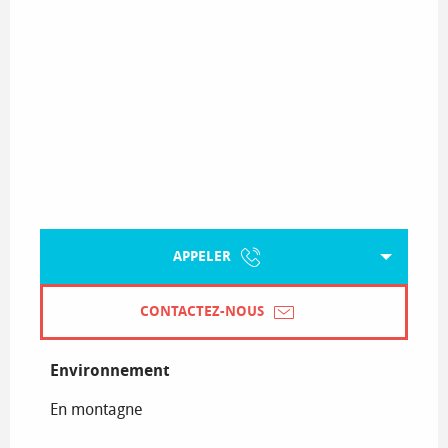
APPELER
CONTACTEZ-NOUS
Environnement
Environnement
En montagne