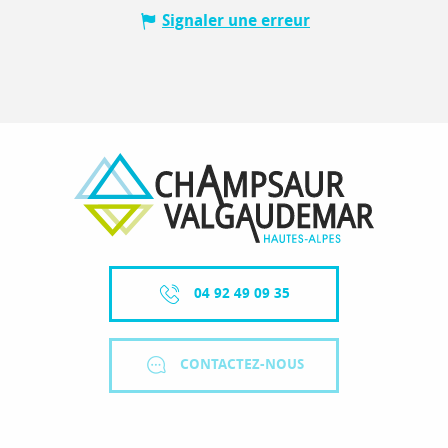
Signaler une erreur
04 92 49 09 35
CONTACTEZ-NOUS