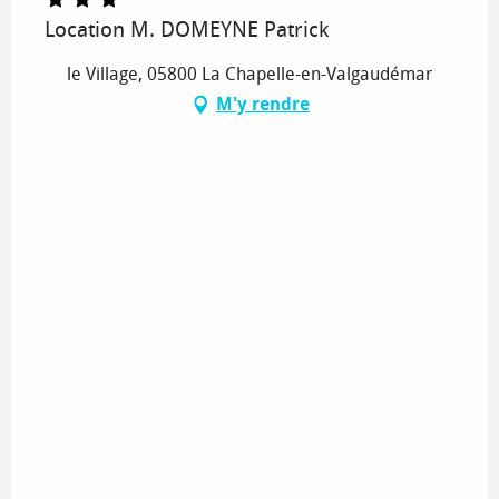
Location M. DOMEYNE Patrick
le Village, 05800 La Chapelle-en-Valgaudémar
M'y rendre