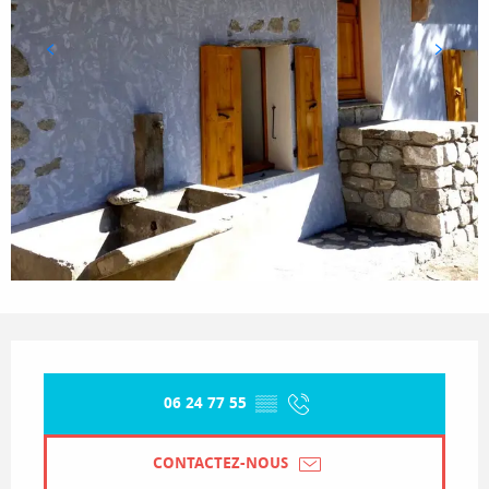
Ouverture et coordonnées
06 24 77 55
▒▒
CONTACTEZ-NOUS