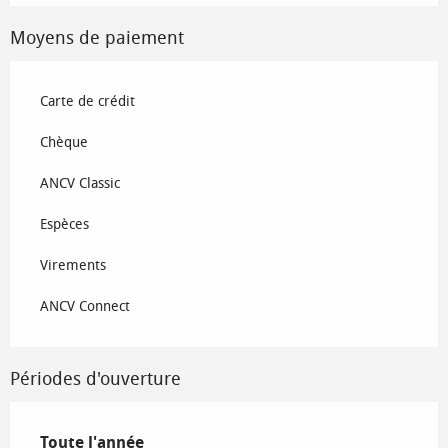
Moyens de paiement
Carte de crédit
Chèque
ANCV Classic
Espèces
Virements
ANCV Connect
Périodes d'ouverture
Toute l'année
Toute l'année