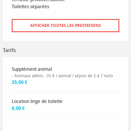
Toilettes séparées
AFFICHER TOUTES LES PRESTATIONS
Tarifs
Tarifs 2035
Supplément animal
- Animaux admis : 35 € / animal / séjour de 2 à 7 nuits
35,00 €
Location linge de toilette
8,00 €