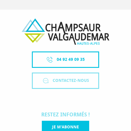
04 92 49 09 35
CONTACTEZ-NOUS
RESTEZ INFORMÉS !
JE M'ABONNE