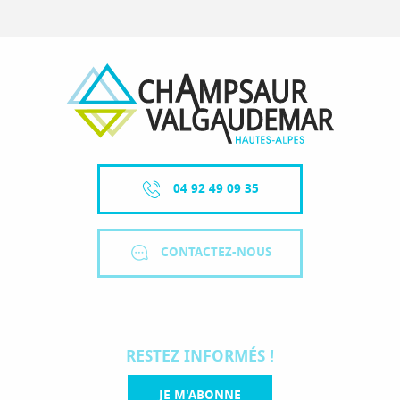
04 92 49 09 35
CONTACTEZ-NOUS
RESTEZ INFORMÉS !
JE M'ABONNE