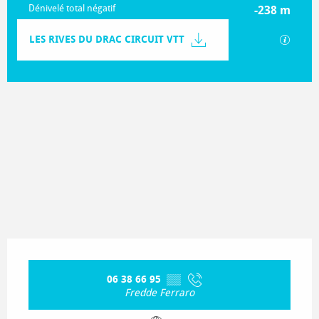
Dénivelé total négatif
-238 m
Documentation
LES RIVES DU DRAC CIRCUIT VTT
SECTIO
238 m de Dénivelé
Dénivelé
Ouverture et coordonnées
06 38 66 95
▒▒
Fredde Ferraro