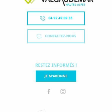
04 92 49 09 35
CONTACTEZ-NOUS
RESTEZ INFORMÉS !
JE M'ABONNE