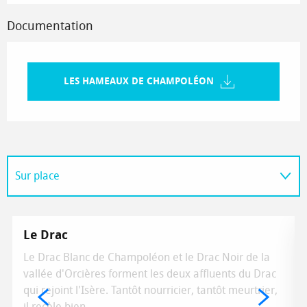
Documentation
LES HAMEAUX DE CHAMPOLÉON
Sur place
Adresse utile
Le Drac
Le Drac Blanc de Champoléon et le Drac Noir de la
vallée d'Orcières forment les deux affluents du Drac
qui rejoint l'Isère. Tantôt nourricier, tantôt meurtrier,
il recèle bien...