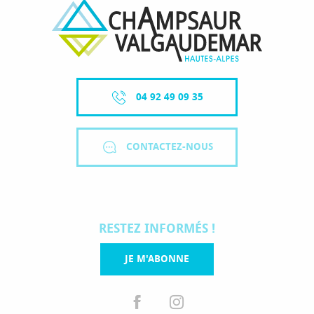
04 92 49 09 35
CONTACTEZ-NOUS
RESTEZ INFORMÉS !
JE M'ABONNE