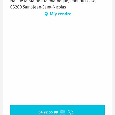
Hall de la Mairie / Médiathèque, Pont du Fossé,
05260 Saint-Jean-Saint-Nicolas
M'y rendre
04 92 55 99
▒▒