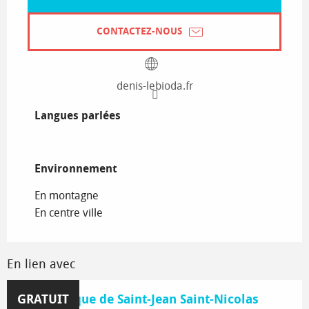
CONTACTEZ-NOUS
denis-lebioda.fr
Langues parlées
Langues parlées
Environnement
Environnement
En montagne
En centre ville
En lien avec
GRATUIT
Médiathèque de Saint-Jean Saint-Nicolas