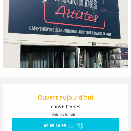
Ouverture et coordonnées
Ouvert aujourd'hui
dans 6 heures
Voir les horaires
09 85 24 65
▒▒