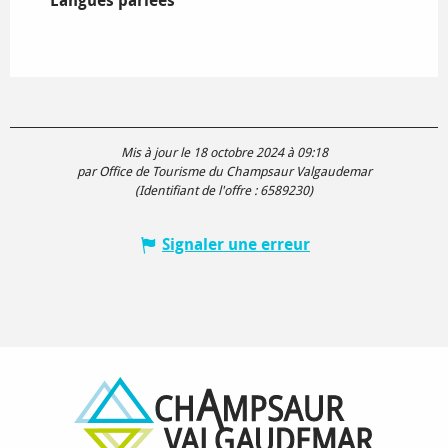
Langues parlées
Langues parlées
Mis à jour le 18 octobre 2024 à 09:18
par Office de Tourisme du Champsaur Valgaudemar
(Identifiant de l'offre :
6589230
)
Signaler une erreur