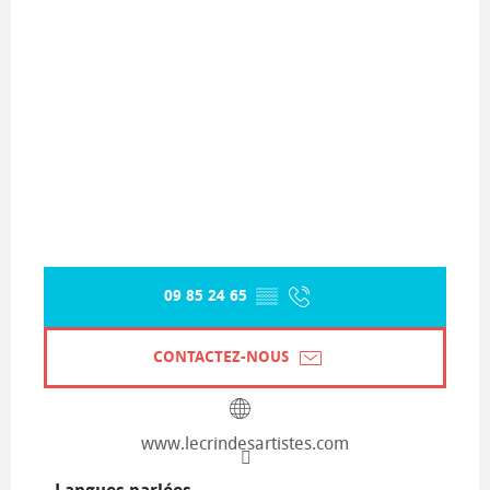
09 85 24 65
▒▒
CONTACTEZ-NOUS
www.lecrindesartistes.com