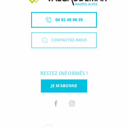
04 92 49 09 35
CONTACTEZ-NOUS
RESTEZ INFORMÉS !
JE M'ABONNE