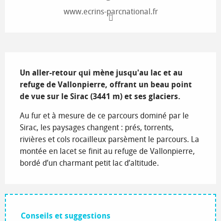
www.ecrins-parcnational.fr
Description
Un aller-retour qui mène jusqu'au lac et au 
refuge de Vallonpierre, offrant un beau point 
de vue sur le Sirac (3441 m) et ses glaciers.
Au fur et à mesure de ce parcours dominé par le 
Sirac, les paysages changent : prés, torrents, 
rivières et cols rocailleux parsèment le parcours. La 
montée en lacet se finit au refuge de Vallonpierre, 
bordé d’un charmant petit lac d’altitude.
Conseils et suggestions