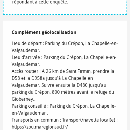
répondant à cette enquête.
Complément géolocalisation
Complément géolocalisation
Lieu de départ : Parking du Crépon, La Chapelle-en-
Valgaudemar.

Lieu d'arrivée : Parking du Crépon, La Chapelle-en-
Valgaudemar.

Accès routier : A 26 km de Saint Firmin, prendre la 
D58 et la D958a jusqu'à La Chapelle en 
Valgaudemar. Suivre ensuite la D480 jusqu'au 
parking du Crépon, 800 mètres avant le refuge du 
Gioberney..

Parking conseillé : Parking du Crépon, La Chapelle-
en-Valgaudemar .

Transports en commun : Transport/navette local(e) : 
https://zou.maregionsud.fr/
