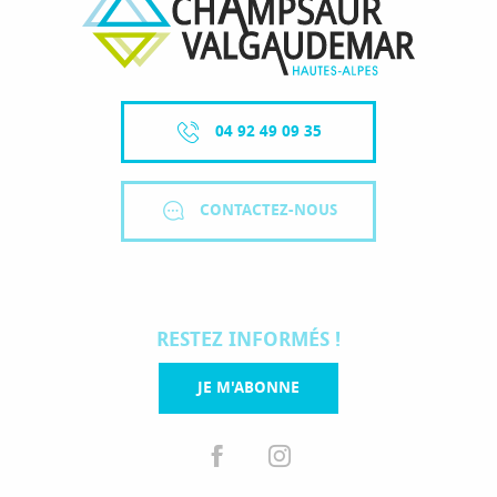
04 92 49 09 35
CONTACTEZ-NOUS
RESTEZ INFORMÉS !
JE M'ABONNE