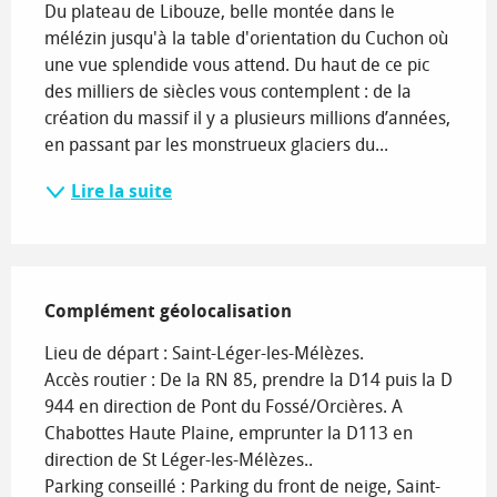
Du plateau de Libouze, belle montée dans le 
mélézin jusqu'à la table d'orientation du Cuchon où 
une vue splendide vous attend. Du haut de ce pic 
des milliers de siècles vous contemplent : de la 
création du massif il y a plusieurs millions d’années, 
en passant par les monstrueux glaciers du...
Lire la suite
Complément géolocalisation
Complément géolocalisation
Lieu de départ : Saint-Léger-les-Mélèzes.

Accès routier : De la RN 85, prendre la D14 puis la D 
944 en direction de Pont du Fossé/Orcières. A 
Chabottes Haute Plaine, emprunter la D113 en 
direction de St Léger-les-Mélèzes..

Parking conseillé : Parking du front de neige, Saint-