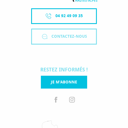
04 92 49 09 35
CONTACTEZ-NOUS
RESTEZ INFORMÉS !
JE M'ABONNE