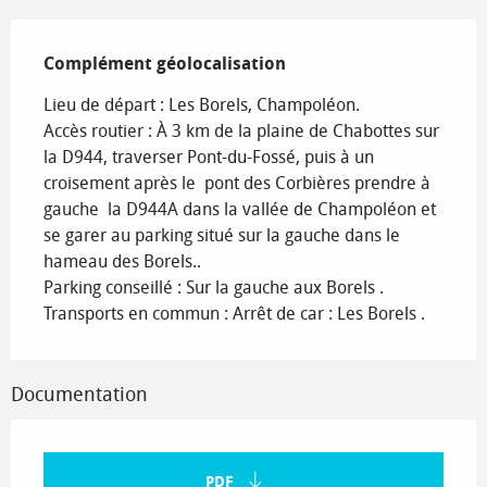
Complément géolocalisation
Complément géolocalisation
Lieu de départ : Les Borels, Champoléon.

Accès routier : À 3 km de la plaine de Chabottes sur 
la D944, traverser Pont-du-Fossé, puis à un 
croisement après le  pont des Corbières prendre à 
gauche  la D944A dans la vallée de Champoléon et 
se garer au parking situé sur la gauche dans le 
hameau des Borels..

Parking conseillé : Sur la gauche aux Borels .

Transports en commun : Arrêt de car : Les Borels .
Documentation
PDF