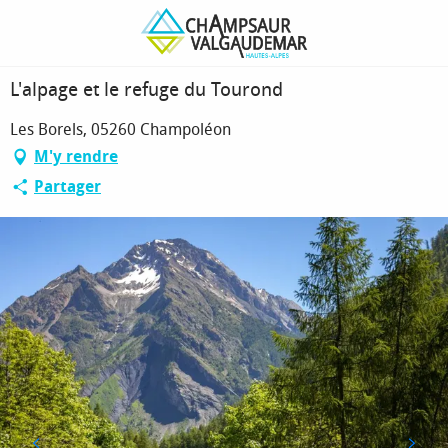
Aller
Page d’accueil
L'alpage et le refuge du Tourond
au
contenu
principal
L'alpage et le refuge du Tourond
Les Borels, 05260 Champoléon
M'y rendre
Partager