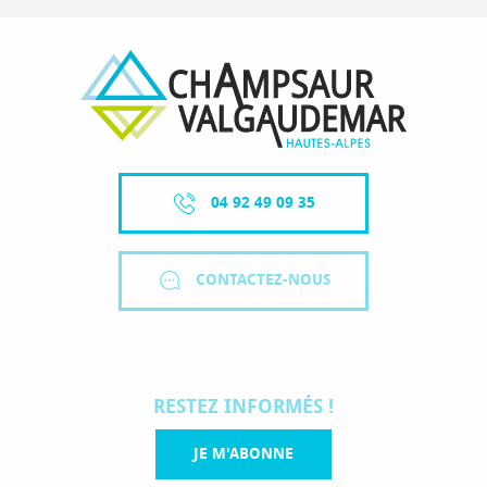
04 92 49 09 35
CONTACTEZ-NOUS
RESTEZ INFORMÉS !
JE M'ABONNE