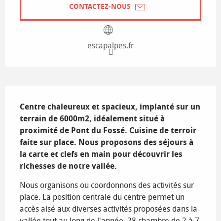
CONTACTEZ-NOUS
escapalpes.fr
Description
Centre chaleureux et spacieux, implanté sur un 
terrain de 6000m2, idéalement situé à 
proximité de Pont du Fossé. Cuisine de terroir 
faite sur place. Nous proposons des séjours à 
la carte et clefs en main pour découvrir les 
richesses de notre vallée.
Nous organisons ou coordonnons des activités sur 
place. La position centrale du centre permet un 
accès aisé aux diverses activités proposées dans la 
vallée tout au long de l'année. 28 chambre de 2 à 7 