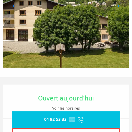
Ouverture et coordonnées
Ouvert aujourd'hui
Voir les horaires
04 92 53 33
▒▒