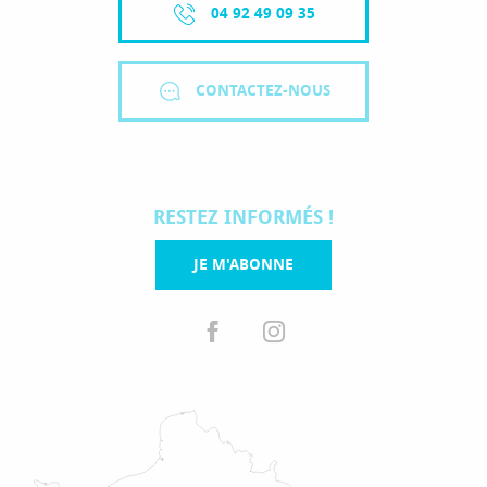
04 92 49 09 35
CONTACTEZ-NOUS
RESTEZ INFORMÉS !
JE M'ABONNE