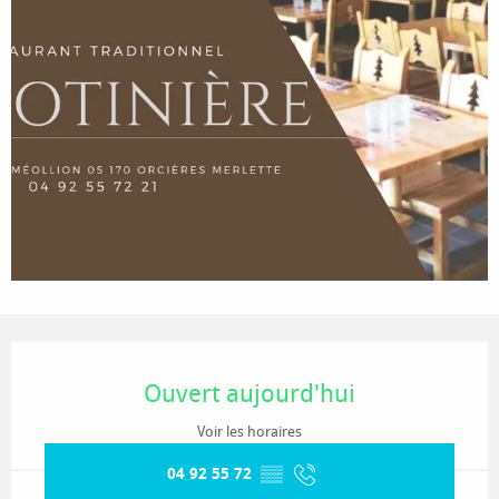
Ouverture et coordonnées
Ouvert aujourd'hui
Voir les horaires
04 92 55 72
▒▒