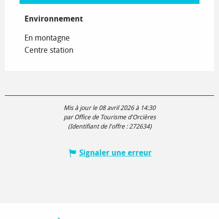
Environnement
Environnement
En montagne
Centre station
Mis à jour le 08 avril 2026 à 14:30
par Office de Tourisme d'Orcières
(Identifiant de l'offre :
272634
)
Signaler une erreur