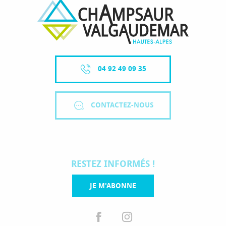
04 92 49 09 35
CONTACTEZ-NOUS
RESTEZ INFORMÉS !
JE M'ABONNE