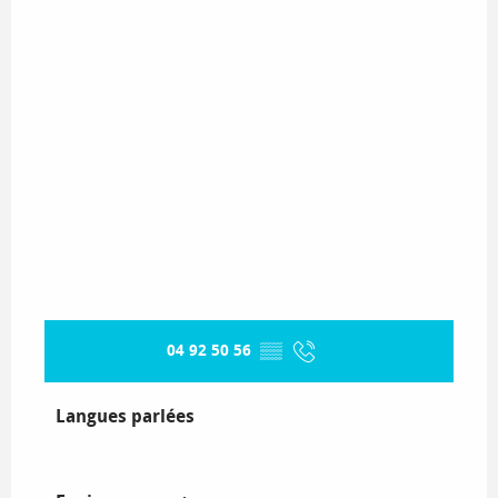
04 92 50 56
▒▒
Langues parlées
Langues parlées