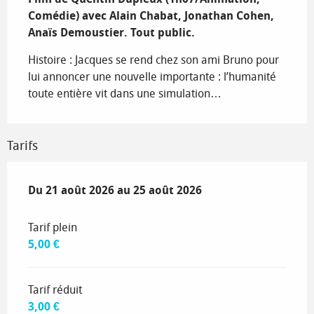
Comédie) avec Alain Chabat, Jonathan Cohen, 
Anaïs Demoustier. Tout public.
Histoire : Jacques se rend chez son ami Bruno pour 
lui annoncer une nouvelle importante : l’humanité 
toute entière vit dans une simulation…
Tarifs
Du
Du
21 août 2026
21 août 2026
au
au
25 août 2026
25 août 2026
Tarif plein
5,00 €
Tarif réduit
3,00 €