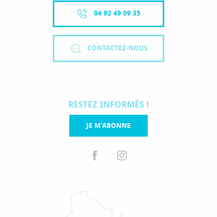
04 92 49 09 35
CONTACTEZ-NOUS
RESTEZ INFORMÉS !
JE M'ABONNE