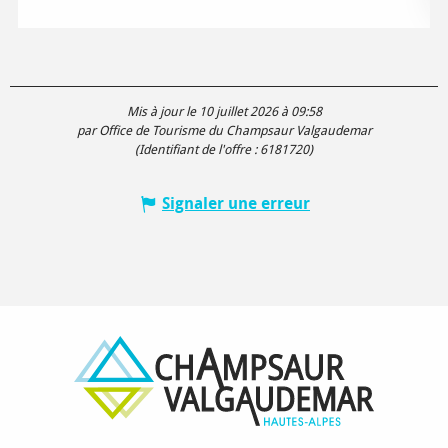
Mis à jour le 10 juillet 2026 à 09:58
par Office de Tourisme du Champsaur Valgaudemar
(Identifiant de l'offre :
6181720
)
Signaler une erreur