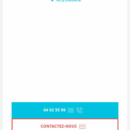
04 92 55 99
▒▒
CONTACTEZ-NOUS