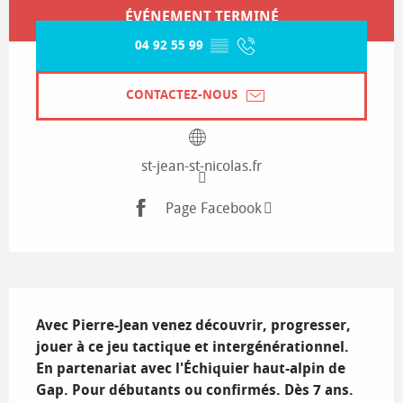
Ouverture et coordonnées
ÉVÉNEMENT TERMINÉ
04 92 55 99
▒▒
CONTACTEZ-NOUS
st-jean-st-nicolas.fr
Page Facebook
Description
Avec Pierre-Jean venez découvrir, progresser, 
jouer à ce jeu tactique et intergénérationnel. 
En partenariat avec l'Échiquier haut-alpin de 
Gap. Pour débutants ou confirmés. Dès 7 ans.
