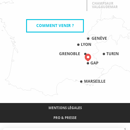
CHAMPSAUR
VALGAUDEMAR
COMMENT VENIR ?
MENTIONS LÉGALES
PRO & PRESSE
Avec le concours de l'Union Européenne. L'Europe s'engage sur le Massif Alpin avec le fond