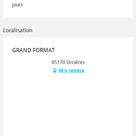
jours
Localisation
GRAND FORMAT
05170 Orcières
M'y rendre