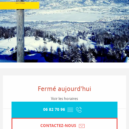
Ouverture et coordonnées
Fermé aujourd'hui
Voir les horaires
06 82 70 96
▒▒
CONTACTEZ-NOUS