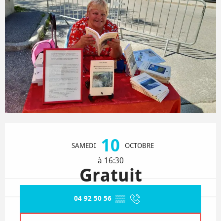
Ouverture et coordonnées
10
SAMEDI
OCTOBRE
à 16:30
Gratuit
04 92 50 56
▒▒