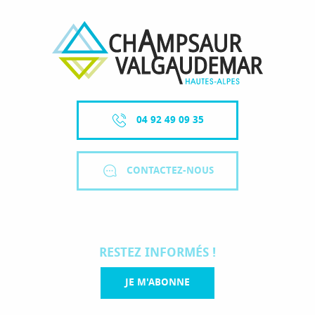
04 92 49 09 35
CONTACTEZ-NOUS
RESTEZ INFORMÉS !
JE M'ABONNE