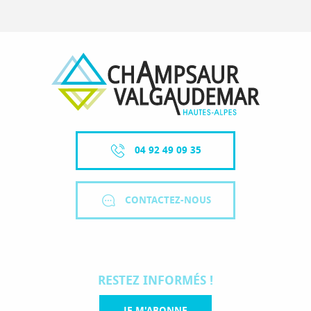
04 92 49 09 35
CONTACTEZ-NOUS
RESTEZ INFORMÉS !
JE M'ABONNE