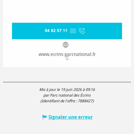
04 92 57 11
▒▒
www.ecrins-parcnational.fr
Mis à jour le 19 juin 2026 à 09:16
par Parc national des Écrins
(Identifiant de l'offre :
7888427
)
Signaler une erreur