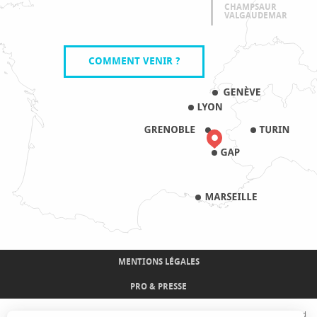
CHAMPSAUR
VALGAUDEMAR
COMMENT VENIR ?
MENTIONS LÉGALES
PRO & PRESSE
Avec le concours de l'Union Européenne. L'Europe s'engage sur le Massif Alpin avec le fond