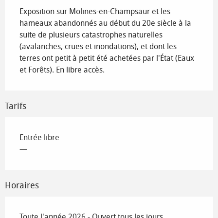
Exposition sur Molines-en-Champsaur et les 
hameaux abandonnés au début du 20e siècle à la 
suite de plusieurs catastrophes naturelles 
(avalanches, crues et inondations), et dont les 
terres ont petit à petit été achetées par l'État (Eaux 
et Forêts). En libre accès.
Tarifs
Entrée libre
—
Horaires
Toute l'année 2026 - Ouvert tous les jours