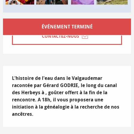
Ouverture et coordonnées
ÉVÉNEMENT TERMINÉ
CONTACTEZ-NOUS
Description
L'histoire de l'eau dans le Valgaudemar 
racontée par Gérard GODRIE, le long du canal 
des Herbeys à , goûter offert à la fin de la 
rencontre. A 18h, il vous proposera une 
initiation à la généalogie à la recherche de nos 
ancêtres.