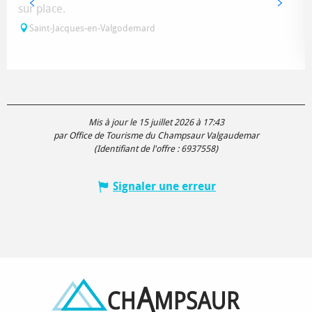
sur place.
Saint-Jacques-en-Valgodemard
Mis à jour le 15 juillet 2026 à 17:43
par Office de Tourisme du Champsaur Valgaudemar
(Identifiant de l'offre :
6937558
)
Signaler une erreur