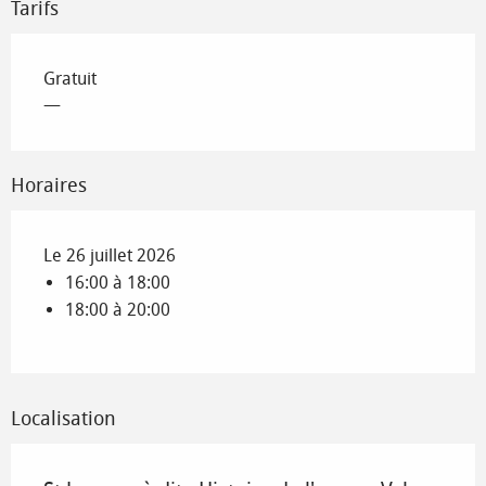
Tarifs
Gratuit
—
Horaires
Le 26 juillet 2026
16:00 à 18:00
18:00 à 20:00
Localisation