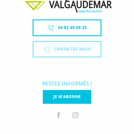
04 92 49 09 35
CONTACTEZ-NOUS
RESTEZ INFORMÉS !
JE M'ABONNE