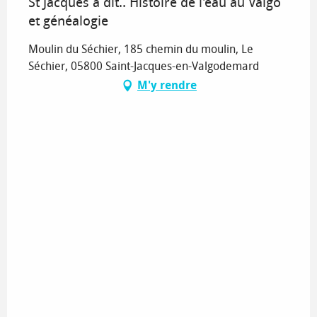
St Jacques à dit.. Histoire de l'eau au Valgo
et généalogie
Moulin du Séchier, 185 chemin du moulin, Le
Séchier, 05800 Saint-Jacques-en-Valgodemard
M'y rendre