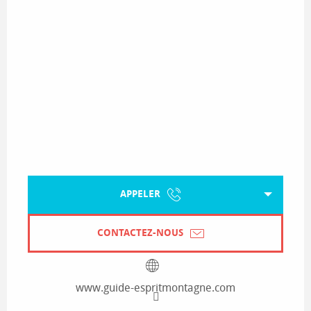
APPELER
CONTACTEZ-NOUS
www.guide-espritmontagne.com