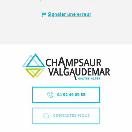
Signaler une erreur
04 92 49 09 35
CONTACTEZ-NOUS