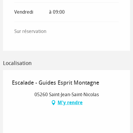
Du
29 août 2026
au
13 septembre 2026
Vendredi
à 09:00
Sur réservation
Localisation
Escalade - Guides Esprit Montagne
05260 Saint-Jean-Saint-Nicolas
M'y rendre