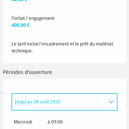
Forfait / engagement
400,00 €
Le tarif inclut l'encadrement et le prêt du matériel
technique.
Périodes d'ouverture
Jusqu'au
28 août 2026
Du
1 mai 2026
au
16 juillet 2026
Mercredi
à 09:00