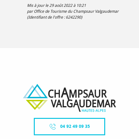
Mis à jour le 29 août 2022 à 10:21
par Office de Tourisme du Champsaur Valgaudemar
(Identifiant de l'offre :
6242290
)
04 92 49 09 35