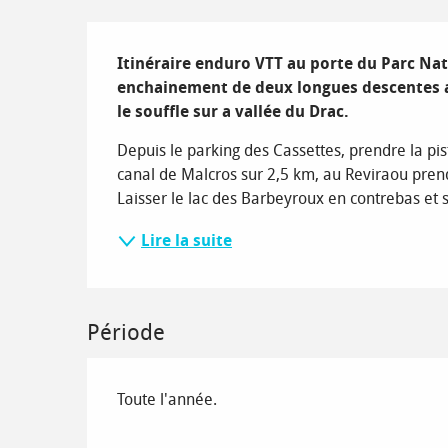
Description
Itinéraire enduro VTT au porte du Parc Nati
enchainement de deux longues descentes a
le souffle sur a vallée du Drac.
Depuis le parking des Cassettes, prendre la pist
canal de Malcros sur 2,5 km, au Reviraou prendr
Laisser le lac des Barbeyroux en contrebas et su
Lire la suite
Période
Toute l'année.