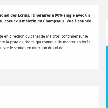
onal des Ecrins, itinéraires à 90% single avec un 
u coeur du mélezin du Champsaur. Vue à coupée 
e en direction du canal de Malcros, continuer sur le 
e la piste de droite qui continue de monter en forêt. 
ivre le sentier en direction du col de...