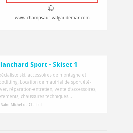
www.champsaur-valgaudemar.com
lanchard Sport - Skiset 1
pécialiste ski, accessoires de montagne et
ootfitting. Location de matériel de sport été-
iver, réparation-entretien, vente d’accessoires,
êtements, chaussures techniques...
Saint-Michel-de-Chaillol