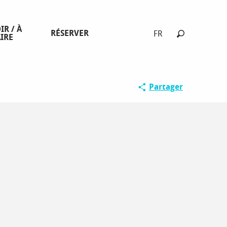
IR / À
RÉSERVER
FR
IRE
Recherche
Partager