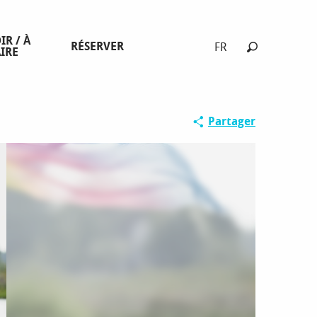
IR / À
RÉSERVER
FR
IRE
Recherche
Partager