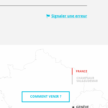
Signaler une erreur
FRANCE
CHAMPSAUR
VALGAUDEMAR
COMMENT VENIR ?