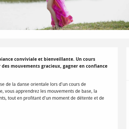
ance conviviale et bienveillante. Un cours 
er des mouvements gracieux, gagner en confiance 
se de la danse orientale lors d'un cours de 
nce, vous apprendrez les mouvements de base, la 
nts, tout en profitant d'un moment de détente et de 