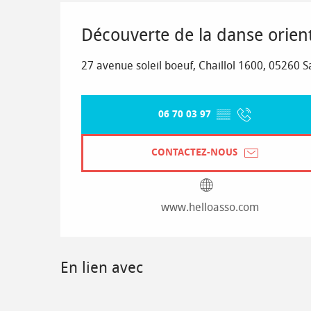
Découverte de la danse orien
27 avenue soleil boeuf, Chaillol 1600, 05260 S
06 70 03 97
▒▒
CONTACTEZ-NOUS
www.helloasso.com
En lien avec