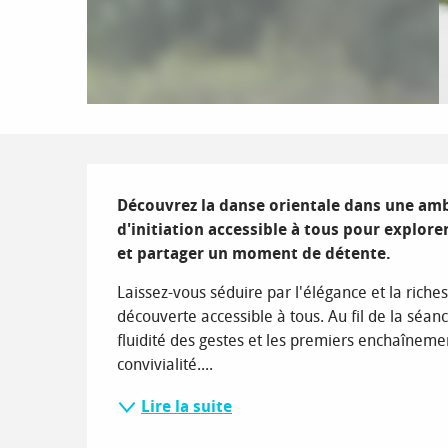
Description
Découvrez la danse orientale dans une ambi
d'initiation accessible à tous pour explor
et partager un moment de détente.
Laissez-vous séduire par l'élégance et la riches
découverte accessible à tous. Au fil de la séa
fluidité des gestes et les premiers enchaîneme
convivialité....
Lire la suite