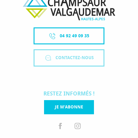
04 92 49 09 35
CONTACTEZ-NOUS
RESTEZ INFORMÉS !
JE M'ABONNE