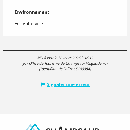
Environnement
Environnement
En centre ville
Mis à jour le 20 mars 2026 à 16:12
par Office de Tourisme du Champsaur Valgaudemar
(Identifiant de l'offre :
5190384
)
Signaler une erreur