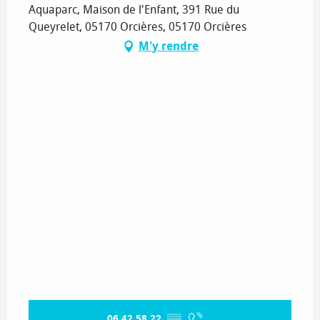
Aquaparc, Maison de l'Enfant, 391 Rue du
Queyrelet, 05170 Orcières, 05170 Orcières
M'y rendre
06 42 58 22
▒▒