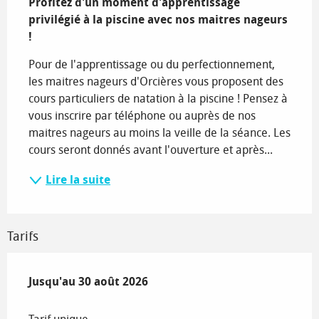
Profitez d'un moment d'apprentissage 
privilégié à la piscine avec nos maitres nageurs 
!
Pour de l'apprentissage ou du perfectionnement, 
les maitres nageurs d'Orcières vous proposent des 
cours particuliers de natation à la piscine ! Pensez à 
vous inscrire par téléphone ou auprès de nos 
maitres nageurs au moins la veille de la séance. Les 
cours seront donnés avant l'ouverture et après...
Lire la suite
Tarifs
Du
Jusqu'au
4 juillet 2026
30 août 2026
au
30 août 2026