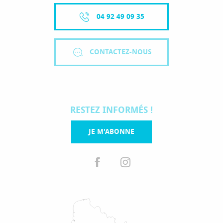
04 92 49 09 35
CONTACTEZ-NOUS
RESTEZ INFORMÉS !
JE M'ABONNE