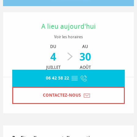
Ouverture et coordonnées
A lieu aujourd'hui
Voir les horaires
DU
AU
4
30
JUILLET
AOÛT
06 42 58 22
▒▒
CONTACTEZ-NOUS
Description