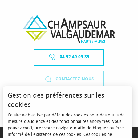
04 92 49 09 35
CONTACTEZ-NOUS
Gestion des préférences sur les
cookies
Ce site web active par défaut des cookies pour des outils de
mesure d'audience et des fonctionnalités anonymes. Vous
pouvez configurer votre navigateur afin de bloquer ou être
MENTIONS LÉGALES
informé de l'existence de ces cookies. Ces cookies ne