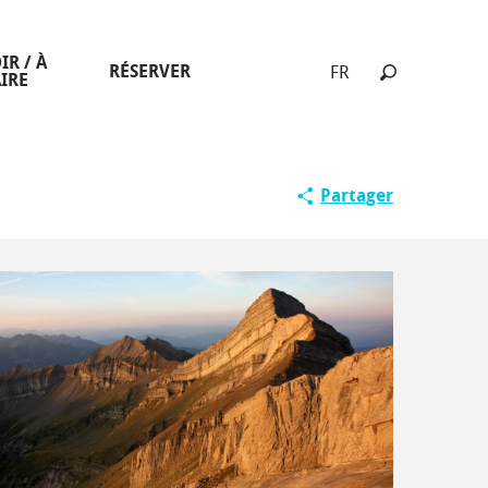
IR / À
RÉSERVER
FR
IRE
Recherche
Partager