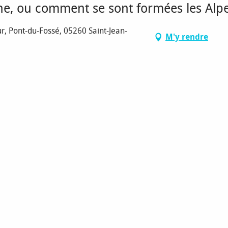
ine, ou comment se sont formées les Alp
r, Pont-du-Fossé, 05260 Saint-Jean-
M'y rendre