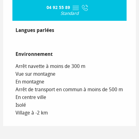
04 92 55 89
▒▒
Standard
Langues parlées
Langues parlées
Environnement
Environnement
Arrêt navette à moins de 300 m
Vue sur montagne
En montagne
Arrêt de transport en commun à moins de 500 m
En centre ville
Isolé
Village à -2 km