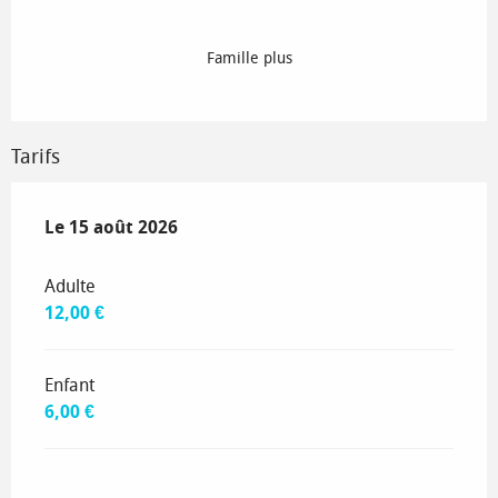
Famille plus
Tarifs
Le
Le
15 août 2026
15 août 2026
Adulte
12,00 €
Enfant
6,00 €