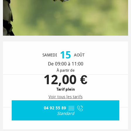
Ouverture et coordonnées
15
SAMEDI
AOÛT
De 09:00 à 11:00
À partir de
12,00 €
Tarif plein
Voir tous les tarifs
04 92 55 89
▒▒
Standard