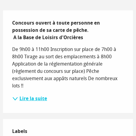
Description
Concours ouvert à toute personne en 
possession de sa carte de pêche.

 A la Base de Loisirs d'Orcières
De 9h00 à 11h00 Inscription sur place de 7h00 à 
8h00 Tirage au sort des emplacements à 8h00 
Application de la réglementation générale 
(règlement du concours sur place) Pêche 
exclusivement aux appâts naturels De nombreux 
lots !!
Lire la suite
Offres de prestations
Labels
Labels