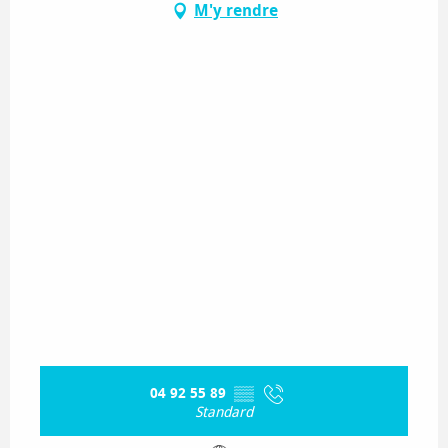
M'y rendre
04 92 55 89
▒▒
Standard