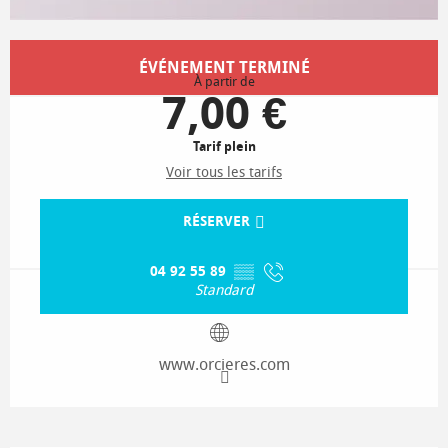
Ouverture et coordonnées
ÉVÉNEMENT TERMINÉ
À partir de
7,00 €
Tarif plein
Voir tous les tarifs
RÉSERVER
04 92 55 89
▒▒
Standard
www.orcieres.com