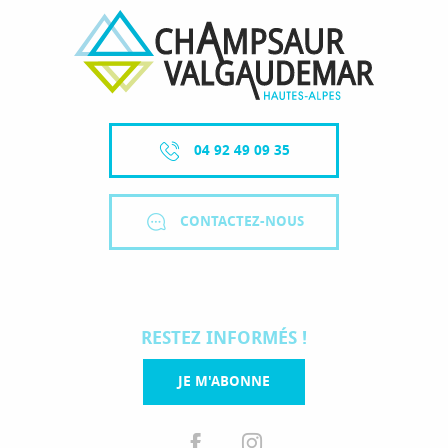
04 92 49 09 35
CONTACTEZ-NOUS
RESTEZ INFORMÉS !
JE M'ABONNE