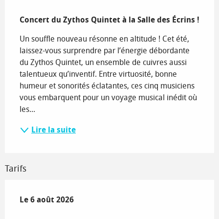
Description
Concert du Zythos Quintet à la Salle des Écrins !
Un souffle nouveau résonne en altitude ! Cet été, 
laissez-vous surprendre par l’énergie débordante 
du Zythos Quintet, un ensemble de cuivres aussi 
talentueux qu’inventif. Entre virtuosité, bonne 
humeur et sonorités éclatantes, ces cinq musiciens 
vous embarquent pour un voyage musical inédit où 
les...
Lire la suite
Tarifs
Le
Le
6 août 2026
6 août 2026