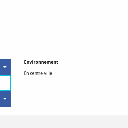
Environnement
Environnement
En centre ville