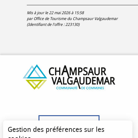
Mis à jour le 22 mai 2026 à 15:58
par Office de Tourisme du Champsaur Valgaudemar
(Identifiant de l'offre :
223130
)
04 92 50 00 20
Gestion des préférences sur les