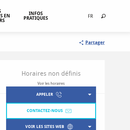
S
INFOS
S EN
FR
PRATIQUES
RS
Recherche
Partager
Ouverture et coordonnées
Horaires non définis
Voir les horaires
APPELER
CONTACTEZ-NOUS
VOIR LES SITES WEB