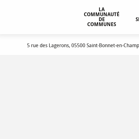
Aller
Communauté de Communes du Champsaur Valgaudemar
LA
au
COMMUNAUTÉ
contenu
DE
S
COMMUNES
principal
Communauté de Communes du 
5 rue des Lagerons, 05500 Saint-Bonnet-en-Cham