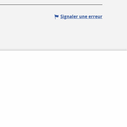
Signaler une erreur
V